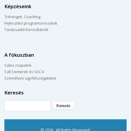
Képzéseink
Tréningek, Coaching
Fejlesztési programsorozatok
Tanácsadói konzultációk
A fókuszban
Sales csapatok
Call Centerek és SSC-k
Személyes ügyfélszolgálatok
Keresés
Keresés
© 2026 . All Rights Reserved.